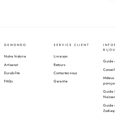
GEMONDO
SERVICE CLIENT
INFO
BIJO
Notre histoire
Livraison
Guide d
Artisanat
Retours
Conseil
Durabilite
Contactez-nous
Métaux 
FAQs
Garantie
poinço
Guide 
Naissa
Guide 
Zodiaq