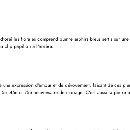
d'oreilles florales comprend quatre saphirs bleus sertis sur une 
 clip papillon à l'arrière.
ÉCOUVREZ NOS DERNIÈRES NOUVEAUTÉS 
L'ANNÉE.
me une expression d'amour et de dévouement, faisant de ces pie
n 5e, 45e et 75e anniversaire de mariage. C'est aussi la pierre