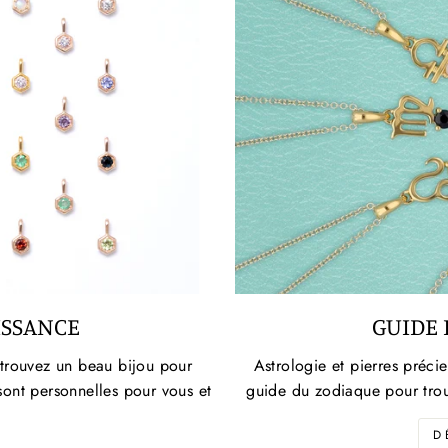
EN SAVOIR PLUS
ISSANCE
GUIDE 
 trouvez un beau bijou pour
Astrologie et pierres précie
sont personnelles pour vous et
guide du zodiaque pour trouv
D