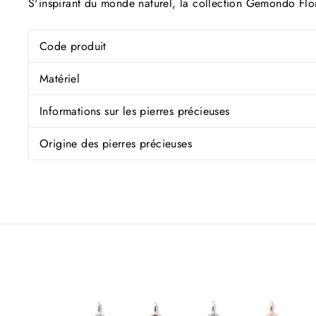
S'inspirant du monde naturel, la collection Gemondo Flor
Code produit
Matériel
Informations sur les pierres précieuses
Origine des pierres précieuses
D
cré
ê