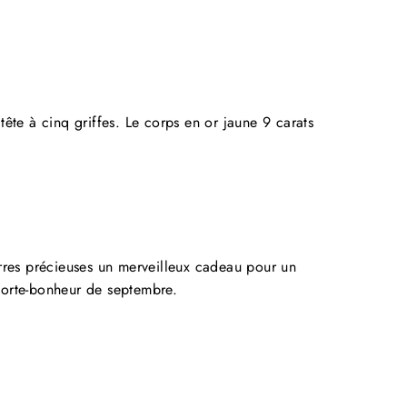
tête à cinq griffes. Le corps en or jaune 9 carats
"Fermer
DE
(Esc)"
rres précieuses un merveilleux cadeau pour un
 porte-bonheur de septembre.