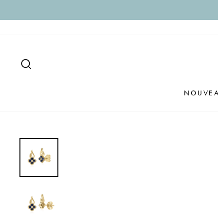
Passer
au
contenu
RECHERCHER
NOUVE