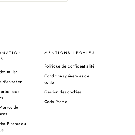
RMATION
MENTIONS LÉGALES
UX
Politique de confidentialité
es tailles
Conditions générales de
s d'entretien
vente
précieux et
Gestion des cookies
ns
Code Promo
Pierres de
nces
des Pierres du
ue