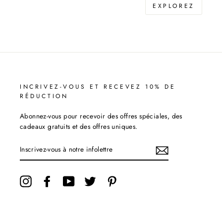
EXPLOREZ
INCRIVEZ-VOUS ET RECEVEZ 10% DE
RÉDUCTION
Abonnez-vous pour recevoir des offres spéciales, des
cadeaux gratuits et des offres uniques.
INSCRIVEZ-
VOUS
À
NOTRE
INFOLETTRE
Instagram
Facebook
YouTube
Twitter
Pinterest