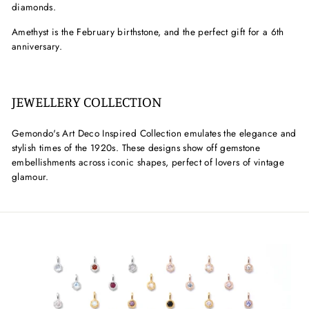
diamonds.
Amethyst is the February birthstone, and the perfect gift for a 6th
anniversary.
JEWELLERY COLLECTION
Gemondo's Art Deco Inspired Collection emulates the elegance and
stylish times of the 1920s. These designs show off gemstone
embellishments across iconic shapes, perfect of lovers of vintage
glamour.